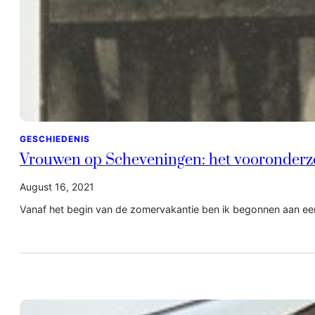
GESCHIEDENIS
Vrouwen op Scheveningen: het vooronderz
August 16, 2021
Vanaf het begin van de zomervakantie ben ik begonnen aan e