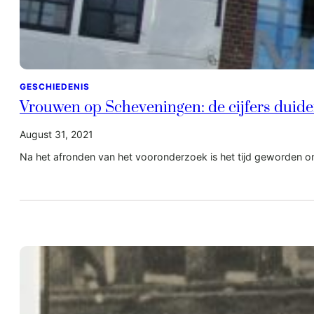
GESCHIEDENIS
Vrouwen op Scheveningen: de cijfers duid
August 31, 2021
Na het afronden van het vooronderzoek is het tijd geworden om