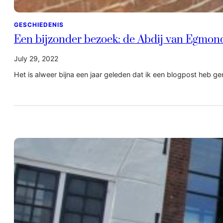
GESCHIEDENIS
Een bijzonder bezoek: de Abdij van Egmon
July 29, 2022
Het is alweer bijna een jaar geleden dat ik een blogpost heb