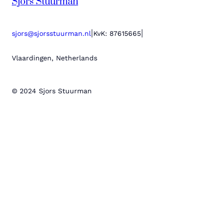
Sjors Stuurman
|
|
sjors@sjorsstuurman.nl
KvK: 87615665
Vlaardingen, Netherlands
© 2024 Sjors Stuurman