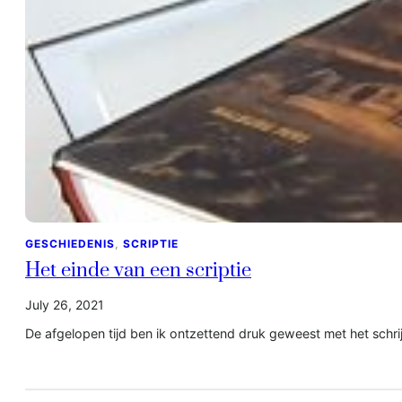
GESCHIEDENIS
, 
SCRIPTIE
Het einde van een scriptie
July 26, 2021
De afgelopen tijd ben ik ontzettend druk geweest met het schrijv