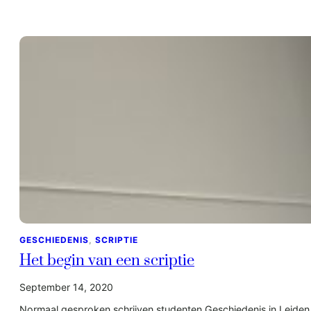
GESCHIEDENIS
, 
SCRIPTIE
Het begin van een scriptie
September 14, 2020
Normaal gesproken schrijven studenten Geschiedenis in Leiden h