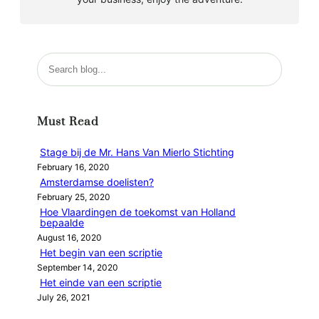
S
e
a
r
Must Read
c
h
Stage bij de Mr. Hans Van Mierlo Stichting
February 16, 2020
Amsterdamse doelisten?
February 25, 2020
Hoe Vlaardingen de toekomst van Holland
bepaalde
August 16, 2020
Het begin van een scriptie
September 14, 2020
Het einde van een scriptie
July 26, 2021