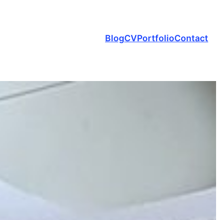
Blog
CV
Portfolio
Contact