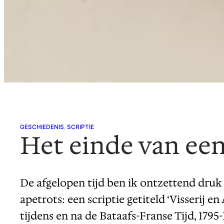
GESCHIEDENIS
, 
SCRIPTIE
Het einde van een
De afgelopen tijd ben ik ontzettend druk 
apetrots: een scriptie getiteld ‘Visseri
tijdens en na de Bataafs-Franse Tijd, 1795