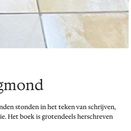
 Egmond
nden stonden in het teken van schrijven,
ie. Het boek is grotendeels herschreven