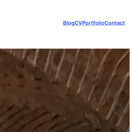
Blog
CV
Portfolio
Contact