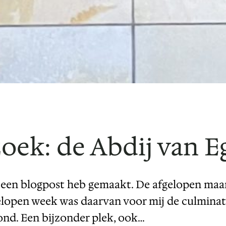
zoek: de Abdij van
ik een blogpost heb gemaakt. De afgelopen maa
gelopen week was daarvan voor mij de culminat
ond. Een bijzonder plek, ook…