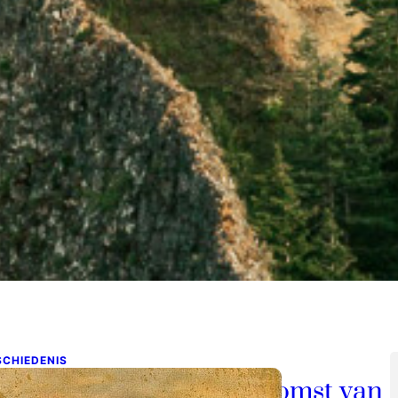
SCHIEDENIS
oe Vlaardingen de toekomst van