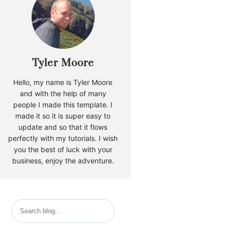
Tyler Moore
Hello, my name is Tyler Moore
and with the help of many
people I made this template. I
made it so it is super easy to
update and so that it flows
perfectly with my tutorials. I wish
you the best of luck with your
business, enjoy the adventure.
S
e