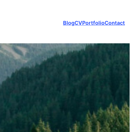
Blog
CV
Portfolio
Contact